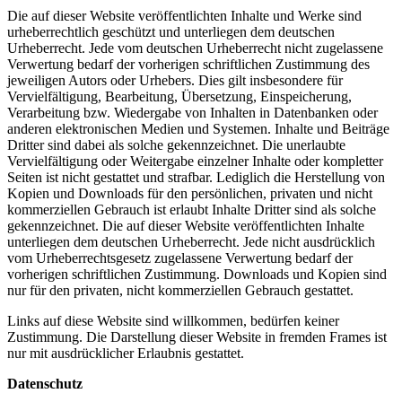
Die auf dieser Website veröffentlichten Inhalte und Werke sind
urheberrechtlich geschützt und unterliegen dem deutschen
Urheberrecht. Jede vom deutschen Urheberrecht nicht zugelassene
Verwertung bedarf der vorherigen schriftlichen Zustimmung des
jeweiligen Autors oder Urhebers. Dies gilt insbesondere für
Vervielfältigung, Bearbeitung, Übersetzung, Einspeicherung,
Verarbeitung bzw. Wiedergabe von Inhalten in Datenbanken oder
anderen elektronischen Medien und Systemen. Inhalte und Beiträge
Dritter sind dabei als solche gekennzeichnet. Die unerlaubte
Vervielfältigung oder Weitergabe einzelner Inhalte oder kompletter
Seiten ist nicht gestattet und strafbar. Lediglich die Herstellung von
Kopien und Downloads für den persönlichen, privaten und nicht
kommerziellen Gebrauch ist erlaubt Inhalte Dritter sind als solche
gekennzeichnet. Die auf dieser Website veröffentlichten Inhalte
unterliegen dem deutschen Urheberrecht. Jede nicht ausdrücklich
vom Urheberrechtsgesetz zugelassene Verwertung bedarf der
vorherigen schriftlichen Zustimmung. Downloads und Kopien sind
nur für den privaten, nicht kommerziellen Gebrauch gestattet.
Links auf diese Website sind willkommen, bedürfen keiner
Zustimmung. Die Darstellung dieser Website in fremden Frames ist
nur mit ausdrücklicher Erlaubnis gestattet.
Datenschutz