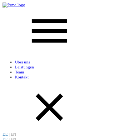
Über uns
Leistungen
Team
Kontakt
DE
|
EN
DE
|
EN