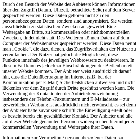
Durch den Besuch der Website des Anbieters können Informationen
über den Zugriff (Datum, Uhrzeit, betrachtete Seite) auf dem Server
gespeichert werden. Diese Daten gehören nicht zu den
personenbezogenen Daten, sondern sind anonymisiert. Sie werden
ausschließlich zu statistischen Zwecken ausgewertet. Eine
Weitergabe an Dritte, zu kommerziellen oder nichtkommerziellen
Zwecken, findet nicht statt. Des Weiteren können Daten auf dem
Computer der Websitenutzer gespeichert werden. Diese Daten nennt
man „Cookie“, die dazu dienen, das Zugriffsverhalten der Nutzer zu
vereinfachen. Der Nutzer hat jedoch die Möglichkeit, diese
Funktion innerhalb des jeweiligen Webbrowsers zu deaktivieren. In
diesem Fall kann es jedoch zu Einschränkungen der Bedienbarkeit
unserer Website kommen. Der Anbieter weist ausdrücklich darauf
hin, dass die Datenübertragung im Internet (z.B. bei der
Kommunikation per E-Mail) Sicherheitslücken aufweisen und nicht
lückenlos vor dem Zugriff durch Dritte geschützt werden kann. Die
Verwendung der Kontaktdaten der Anbieterkennzeichnung –
insbesondere der Telefon-/Faxnummern und E-Mailadresse – zur
gewerblichen Werbung ist ausdrücklich nicht erwünscht, es sei denn
der Anbieter hatte zuvor seine schriftliche Einwilligung erteilt oder
es besteht bereits ein geschäftlicher Kontakt. Der Anbieter und alle
auf dieser Website genannten Personen widersprechen hiermit jeder
kommerziellen Verwendung und Weitergabe ihrer Daten.
Informationen zur Verarbeitung personenbezogener Daten, zu