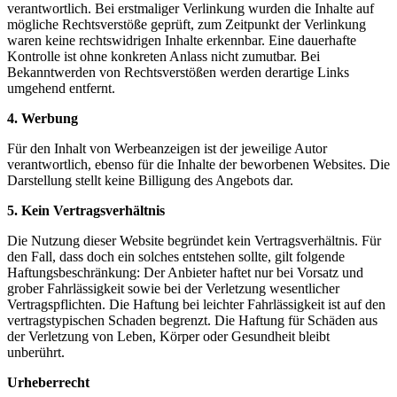
verantwortlich. Bei erstmaliger Verlinkung wurden die Inhalte auf
mögliche Rechtsverstöße geprüft, zum Zeitpunkt der Verlinkung
waren keine rechtswidrigen Inhalte erkennbar. Eine dauerhafte
Kontrolle ist ohne konkreten Anlass nicht zumutbar. Bei
Bekanntwerden von Rechtsverstößen werden derartige Links
umgehend entfernt.
4. Werbung
Für den Inhalt von Werbeanzeigen ist der jeweilige Autor
verantwortlich, ebenso für die Inhalte der beworbenen Websites. Die
Darstellung stellt keine Billigung des Angebots dar.
5. Kein Vertragsverhältnis
Die Nutzung dieser Website begründet kein Vertragsverhältnis. Für
den Fall, dass doch ein solches entstehen sollte, gilt folgende
Haftungsbeschränkung: Der Anbieter haftet nur bei Vorsatz und
grober Fahrlässigkeit sowie bei der Verletzung wesentlicher
Vertragspflichten. Die Haftung bei leichter Fahrlässigkeit ist auf den
vertragstypischen Schaden begrenzt. Die Haftung für Schäden aus
der Verletzung von Leben, Körper oder Gesundheit bleibt
unberührt.
Urheberrecht