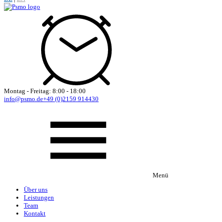
Montag - Freitag: 8:00 - 18:00
info@psmo.de
+49 (0)2159 914430
Menü
Über uns
Leistungen
Team
Kontakt