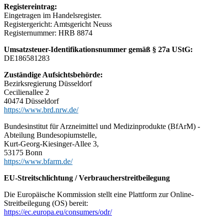
Registereintrag:
Eingetragen im Handelsregister.
Registergericht: Amtsgericht Neuss
Registernummer: HRB 8874
Umsatzsteuer-Identifikationsnummer gemäß § 27a UStG:
DE186581283
Zuständige Aufsichtsbehörde:
Bezirksregierung Düsseldorf
Cecilienallee 2
40474 Düsseldorf
https://www.brd.nrw.de/
Bundesinstitut für Arzneimittel und Medizinprodukte (BfArM) -
Abteilung Bundesopiumstelle,
Kurt-Georg-Kiesinger-Allee 3,
53175 Bonn
https://www.bfarm.de/
EU-Streitschlichtung / Verbraucherstreitbeilegung
Die Europäische Kommission stellt eine Plattform zur Online-
Streitbeilegung (OS) bereit:
https://ec.europa.eu/consumers/odr/